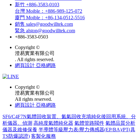
新竹 +886-3583-0103
台灣 Moible：+886-989-125-072
廈門 Moible：+86-134-0512-5516
銷售 sales@goodwilltek.com
緊急 alston@goodwilltek.com
+886-3583-0503
Copyright ©
澄易實業有限公司
. All rights reserved.
網頁設計 亞格網路
Copyright ©
澄易實業有限公司
All rights reserved.
網頁設計 亞格網路
SF6/C4F7N氣體回收裝置、氦氣回收充填純化後回用系統、分
析儀器、偵測
高純度氣體純化器
氣體管路閥件
氣體品質分析
儀器及維修保養
半導體等級壓力表/壓力傳感器(EP/BA)/PT(具
TS防爆認證)
客製化服務