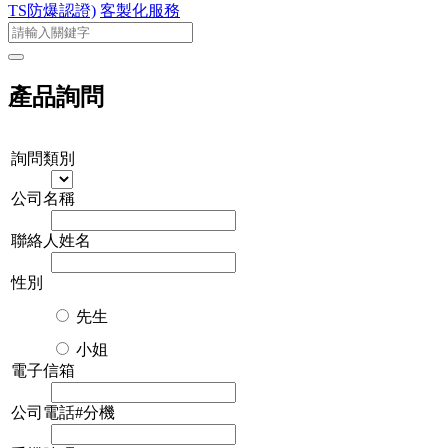
TS防爆認證)
客製化服務
產品詢問
詢問類別
公司名稱
聯絡人姓名
性別
先生
小姐
電子信箱
公司電話#分機