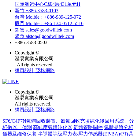
国际航运中心C栋4层431单元H
新竹 +886-3583-0103
台灣 Moible：+886-989-125-072
廈門 Moible：+86-134-0512-5516
銷售 sales@goodwilltek.com
緊急 alston@goodwilltek.com
+886-3583-0503
Copyright ©
澄易實業有限公司
. All rights reserved.
網頁設計 亞格網路
Copyright ©
澄易實業有限公司
All rights reserved.
網頁設計 亞格網路
SF6/C4F7N氣體回收裝置、氦氣回收充填純化後回用系統、分
析儀器、偵測
高純度氣體純化器
氣體管路閥件
氣體品質分析
儀器及維修保養
半導體等級壓力表/壓力傳感器(EP/BA)/PT(具