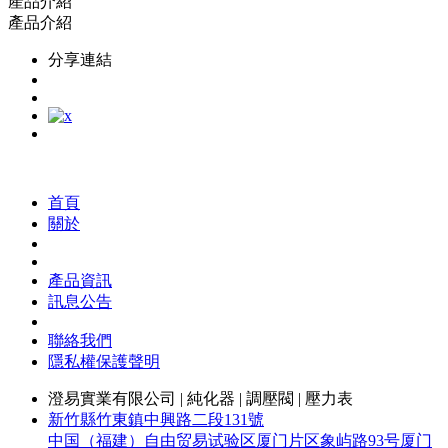
產品介紹
產品介紹
分享連結
首頁
關於
產品資訊
訊息公告
聯絡我們
隱私權保護聲明
澄易實業有限公司 | 純化器 | 調壓閥 | 壓力表
新竹縣竹東鎮中興路二段131號
中国（福建）自由贸易试验区厦门片区象屿路93号厦门