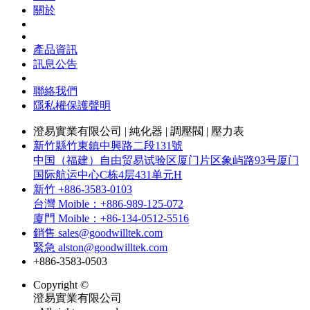
關於
產品資訊
訊息公告
聯絡我們
隱私權保護聲明
澄易實業有限公司 | 純化器 | 調壓閥 | 壓力表
新竹縣竹東鎮中興路二段131號
中国（福建）自由贸易试验区厦门片区象屿路93号厦门
国际航运中心C栋4层431单元H
新竹 +886-3583-0103
台灣 Moible：+886-989-125-072
廈門 Moible：+86-134-0512-5516
銷售 sales@goodwilltek.com
緊急 alston@goodwilltek.com
+886-3583-0503
Copyright ©
澄易實業有限公司