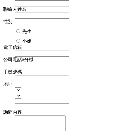
聯絡人姓名
性別
先生
小姐
電子信箱
公司電話#分機
手機號碼
地址
詢問內容