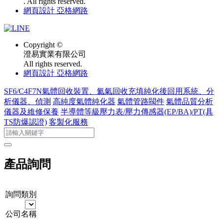
. All rights reserved.
網頁設計 亞格網路
Copyright ©
澄易實業有限公司
All rights reserved.
網頁設計 亞格網路
SF6/C4F7N氣體回收裝置、氦氣回收充填純化後回用系統、分
析儀器、偵測
高純度氣體純化器
氣體管路閥件
氣體品質分析
儀器及維修保養
半導體等級壓力表/壓力傳感器(EP/BA)/PT(具
TS防爆認證)
客製化服務
產品詢問
詢問類別
公司名稱