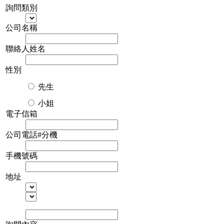
詢問類別
公司名稱
聯絡人姓名
性別
先生
小姐
電子信箱
公司電話#分機
手機號碼
地址