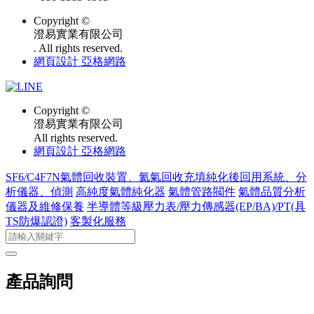
Copyright ©
澄易實業有限公司
. All rights reserved.
網頁設計 亞格網路
Copyright ©
澄易實業有限公司
All rights reserved.
網頁設計 亞格網路
SF6/C4F7N氣體回收裝置、氦氣回收充填純化後回用系統、分
析儀器、偵測
高純度氣體純化器
氣體管路閥件
氣體品質分析
儀器及維修保養
半導體等級壓力表/壓力傳感器(EP/BA)/PT(具
TS防爆認證)
客製化服務
產品詢問