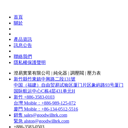
首頁
關於
產品資訊
訊息公告
聯絡我們
隱私權保護聲明
澄易實業有限公司 | 純化器 | 調壓閥 | 壓力表
新竹縣竹東鎮中興路二段131號
中国（福建）自由贸易试验区厦门片区象屿路93号厦门
国际航运中心C栋4层431单元H
新竹 +886-3583-0103
台灣 Moible：+886-989-125-072
廈門 Moible：+86-134-0512-5516
銷售 sales@goodwilltek.com
緊急 alston@goodwilltek.com
+886-3583-0503